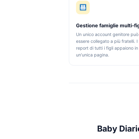
Gestione famiglie multi-fig
Un unico account genitore può
essere collegato a più fratelli. I
report di tutti i figli appaiono in
un'unica pagina.
Baby Diari