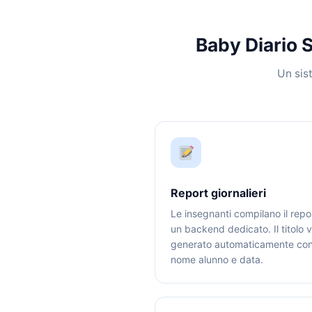
Baby Diario S
Un sist
Report giornalieri
Le insegnanti compilano il repo
un backend dedicato. Il titolo 
generato automaticamente co
nome alunno e data.