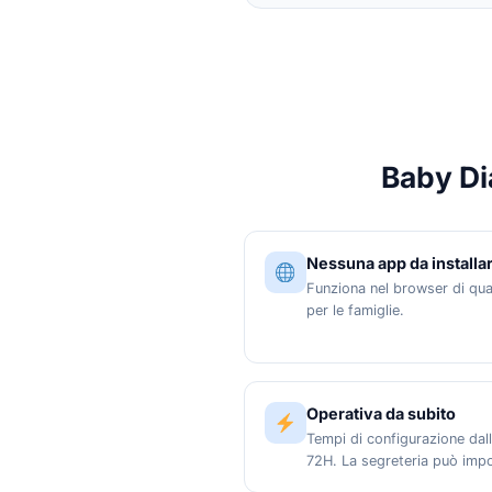
Baby Di
Nessuna app da installa
Funziona nel browser di qual
per le famiglie.
Operativa da subito
Tempi di configurazione dalla
72H. La segreteria può impor