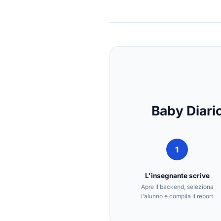
Baby Diario
1
L'insegnante scrive
Apre il backend, seleziona
l'alunno e compila il report