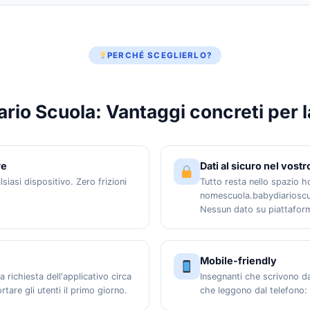
PERCHÉ SCEGLIERLO?
ario Scuola: Vantaggi concreti per l
re
Dati al sicuro nel vostr
siasi dispositivo. Zero frizioni
Tutto resta nello spazio h
nomescuola.babydiarioscuo
Nessun dato su piattaform
Mobile-friendly
 richiesta dell'applicativo circa
Insegnanti che scrivono d
tare gli utenti il primo giorno.
che leggono dal telefono: 