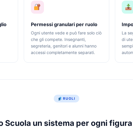
lio
Permessi granulari per ruolo
Impo
Ogni utente vede e può fare solo ciò
La se
che gli compete. Insegnanti,
di ute
segreteria, genitori e alunni hanno
sempl
accessi completamente separati.
autom
RUOLI
o Scuola un sistema per ogni figura