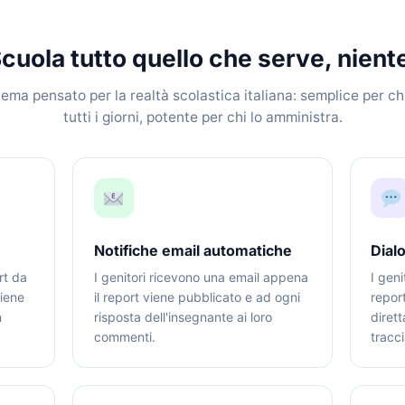
cuola tutto quello che serve, nient
ema pensato per la realtà scolastica italiana: semplice per ch
tutti i giorni, potente per chi lo amministra.
Notifiche email automatiche
Dial
rt da
I genitori ricevono una email appena
I gen
viene
il report viene pubblicato e ad ogni
repor
n
risposta dell'insegnante ai loro
diret
commenti.
tracci