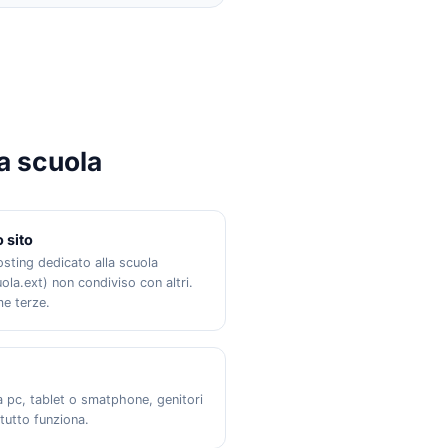
a scuola
o sito
osting dedicato alla scuola
la.ext) non condiviso con altri.
e terze.
a pc, tablet o smatphone, genitori
tutto funziona.