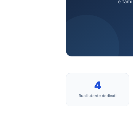
e fami
4
Ruoli utente dedicati