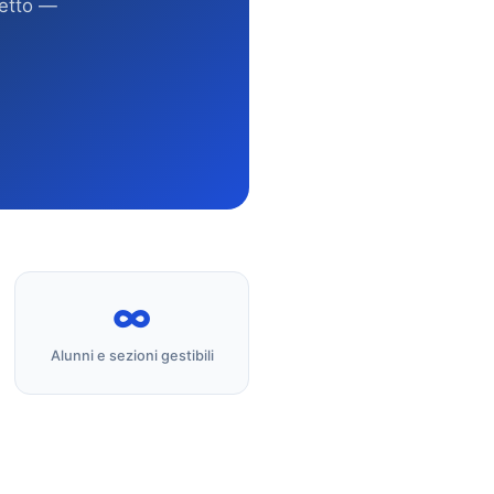
retto —
∞
Alunni e sezioni gestibili