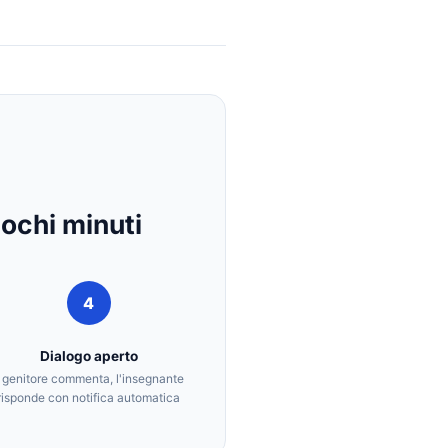
pochi minuti
4
Dialogo aperto
l genitore commenta, l'insegnante
risponde con notifica automatica