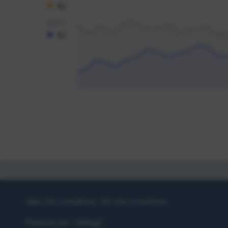
Idee che connettono. Siti che convertono.
Passione per i dettagli.