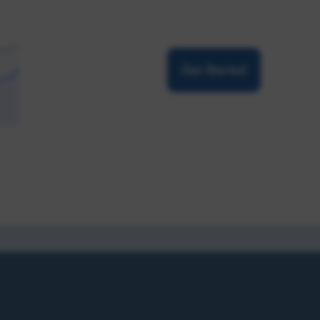
Get Started