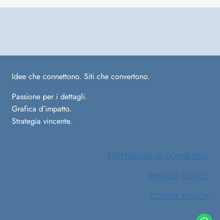
Idee che connettono. Siti che convertono.
Passione per i dettagli.
Grafica d’impatto.
Strategia vincente.
PREFERENZE DI CONSENSO
PRIVACY POLICY
COOKIE POLICY