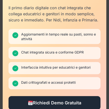
Google Tag
Mode v2
di
Analitici/Mark
Il primo diario digitale con chat integrata che
Manager
Google.
eting
collega educatrici e genitori in modo semplice,
(GTM)
Nessun tag
sicuro e immediato. Per Nidi, Infanzia e Primaria.
viene eseguito
senza segnale
Aggiornamenti in tempo reale su pasti, sonno e
✓
di consenso
attività
valido.
Chat integrata sicura e conforme GDPR
✓
Attivato solo
dopo
Interfaccia intuitiva per educatrici e genitori
consenso o in
✓
modalità
limitata
Dati crittografati e accessi protetti
✓
(Consent
Google
Mode). IP
Analytics 4
Analitici
anonimizzati
Richiedi Demo Gratuita